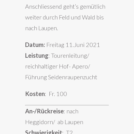
Anschliessend geht’s gemütlich
weiter durch Feld und Wald bis
nach Laupen.
Datum:
Freitag 11.Juni 2021
Leistung
: Tourenleitung/
reichhaltiger Hof- Apero/
Führung Seidenraupenzucht
Kosten
: Fr. 100
An-/Rückreise
: nach
Heggidorn/ ab Laupen
Schwierigkeit
: T2