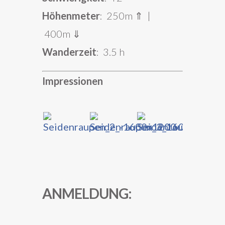
Höhenmeter
: 250m ⇑ |
400m ⇓
Wanderzeit
: 3.5 h
Impressionen
ANMELDUNG: