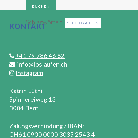
Schlagwörter:
SEIDENRAUPEN
KONTAKT
+41 79 786 46 82
info@loslaufen.ch
Instagram
Katrin Lüthi
Spinnereiweg 13
3004 Bern
Zalungsverbindung / IBAN:
CH61 0900 0000 3035 2543 4