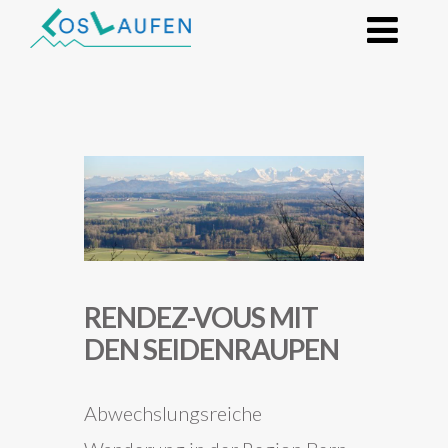
RENDEZ-VOUS MIT
DEN SEIDENRAUPEN
Abwechslungsreiche